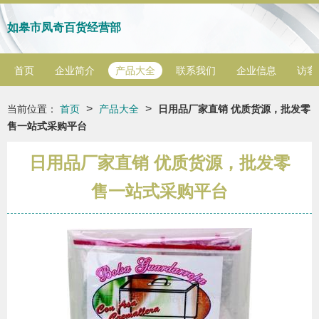
如皋市凤奇百货经营部
首页
企业简介
产品大全
联系我们
企业信息
访客
>
>
当前位置：
首页
产品大全
日用品厂家直销 优质货源，批发零
售一站式采购平台
日用品厂家直销 优质货源，批发零
售一站式采购平台