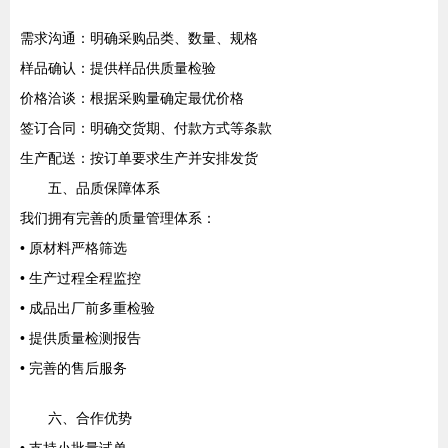
需求沟通：明确采购品类、数量、规格
样品确认：提供样品供质量检验
价格洽谈：根据采购量确定最优价格
签订合同：明确交货期、付款方式等条款
生产配送：按订单要求生产并安排发货
五、品质保障体系
我们拥有完善的质量管理体系：
• 原材料严格筛选
• 生产过程全程监控
• 成品出厂前多重检验
• 提供质量检测报告
• 完善的售后服务
六、合作优势