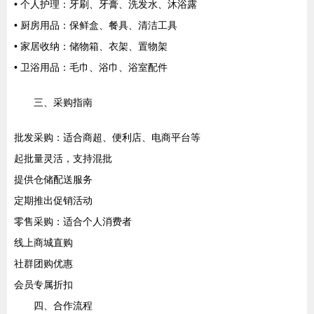
• 个人护理：牙刷、牙膏、洗发水、沐浴露
• 厨房用品：保鲜盒、餐具、清洁工具
• 家居收纳：储物箱、衣架、置物架
• 卫浴用品：毛巾、浴巾、浴室配件
三、采购指南
批发采购：适合商超、便利店、电商平台等
起批量灵活，支持混批
提供仓储配送服务
定期推出促销活动
零售采购：适合个人消费者
线上商城直购
社群团购优惠
会员专属折扣
四、合作流程