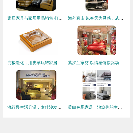
家居家具与家居用品销售 打造理想生活空间的艺术与商业
海外直击 以春天为灵感，从卖场汲取创意——家居用品开发的创新与销售新趋势
究极造化，用皮革玩转家居用品 打造质感生活新风尚
紫罗兰家纺 以情感链接驱动消费，解锁家居用品销售新密码
流行慢生活升温，麦仕沙发以“富贵逼人”之姿引领家居新风尚
蓝白色系家居，治愈你的生活 淘宝天猫手机端清新风格家居用品选购指南