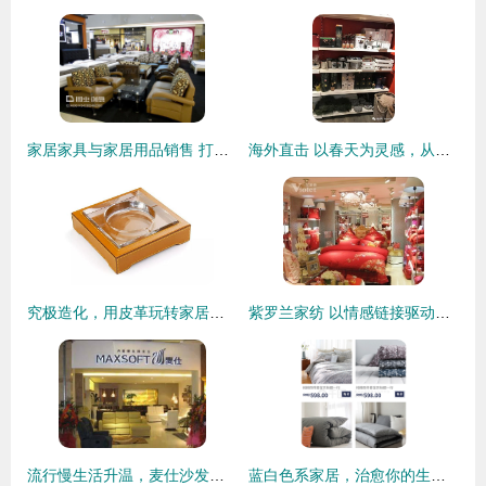
家居家具与家居用品销售 打造理想生活空间的艺术与商业
海外直击 以春天为灵感，从卖场汲取创意——家居用品开发的创新与销售新趋势
究极造化，用皮革玩转家居用品 打造质感生活新风尚
紫罗兰家纺 以情感链接驱动消费，解锁家居用品销售新密码
流行慢生活升温，麦仕沙发以“富贵逼人”之姿引领家居新风尚
蓝白色系家居，治愈你的生活 淘宝天猫手机端清新风格家居用品选购指南