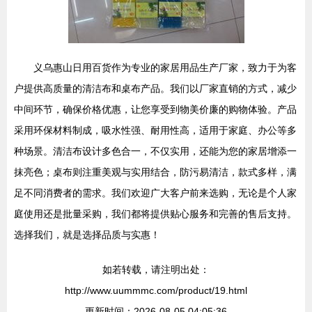
义乌惠山日用百货作为专业的家居用品生产厂家，致力于为客
户提供高质量的清洁布和桌布产品。我们以厂家直销的方式，减少
中间环节，确保价格优惠，让您享受到物美价廉的购物体验。产品
采用环保材料制成，吸水性强、耐用性高，适用于家庭、办公等多
种场景。清洁布设计多色合一，不仅实用，还能为您的家居增添一
抹亮色；桌布则注重美观与实用结合，防污易清洁，款式多样，满
足不同消费者的需求。我们欢迎广大客户前来选购，无论是个人家
庭使用还是批量采购，我们都将提供贴心服务和完善的售后支持。
选择我们，就是选择品质与实惠！
如若转载，请注明出处：
http://www.uummmc.com/product/19.html
更新时间：2026-08-05 04:05:36