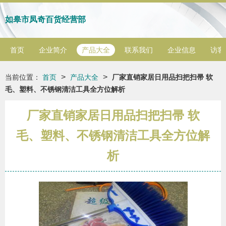
如皋市凤奇百货经营部
首页
企业简介
产品大全
联系我们
企业信息
访客
>
>
当前位置：
首页
产品大全
厂家直销家居日用品扫把扫帚 软
毛、塑料、不锈钢清洁工具全方位解析
厂家直销家居日用品扫把扫帚 软
毛、塑料、不锈钢清洁工具全方位解
析