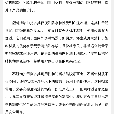
销售部提供的软毛扫帚采用耐用材料，确保长期使用不易变形，提
升了产品的性价比。
塑料清洁扫把以其轻便和防水特性受到广泛欢迎。这类扫帚通
常采用高强度塑料制成，手柄设计符合人体工程学，使用起来省力
舒适。它们适用于室内外多种场景，如厨房、浴室或庭院清扫。塑
料材质的优势在于易于清洁和存放，且价格亲民，非常适合批量采
购的家庭或商业用户。销售部的高清图片清晰地展示了塑料扫把的
结构和颜色选择，帮助用户做出明智的购买决定。
不锈钢扫帚则以其耐用性和防锈功能脱颖而出。不锈钢材质不
仅坚固，还能抵抗潮湿环境下的腐蚀，适用于长期使用。这种扫帚
常用于需要高强度清洁的场所，如仓库或工厂，但同样适合家庭使
用，尤其在有宠物或频繁清扫需求的家庭中。泰达五金工量具批发
销售部提供的产品经过严格质检，确保不锈钢部件光滑无毛刺，使
用安全可靠。