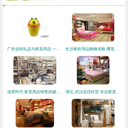
广告促销礼品与家居用品 一站式批发供应指南
长沙家纺用品购物攻略 哪里买便宜又好用？
场景时代 家居用品销售的破局之道
湖北·武汉品佳科贸 专业家居用品销售服务解析