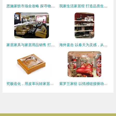
恩施家纺市场全攻略 探寻物美价廉的家居用品选购指南与销售洞察
我家生活家居馆 打造品质生活，精选家居用品
家居家具与家居用品销售 打造理想生活空间的艺术与商业
海外直击 以春天为灵感，从卖场汲取创意——家居用品开发的创新与销售新趋势
究极造化，用皮革玩转家居用品 打造质感生活新风尚
紫罗兰家纺 以情感链接驱动消费，解锁家居用品销售新密码