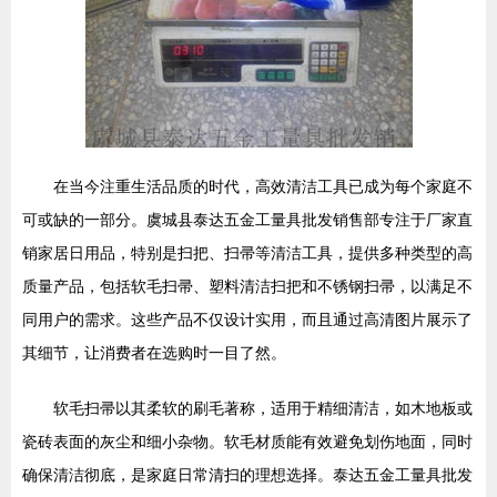
在当今注重生活品质的时代，高效清洁工具已成为每个家庭不
可或缺的一部分。虞城县泰达五金工量具批发销售部专注于厂家直
销家居日用品，特别是扫把、扫帚等清洁工具，提供多种类型的高
质量产品，包括软毛扫帚、塑料清洁扫把和不锈钢扫帚，以满足不
同用户的需求。这些产品不仅设计实用，而且通过高清图片展示了
其细节，让消费者在选购时一目了然。
软毛扫帚以其柔软的刷毛著称，适用于精细清洁，如木地板或
瓷砖表面的灰尘和细小杂物。软毛材质能有效避免划伤地面，同时
确保清洁彻底，是家庭日常清扫的理想选择。泰达五金工量具批发