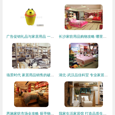
广告促销礼品与家居用品 一站式批发供应指南
长沙家纺用品购物攻略 哪里买便宜又好用？
场景时代 家居用品销售的破局之道
湖北·武汉品佳科贸 专业家居用品销售服务解析
恩施家纺市场全攻略 探寻物美价廉的家居用品选购指南与销售洞察
我家生活家居馆 打造品质生活，精选家居用品