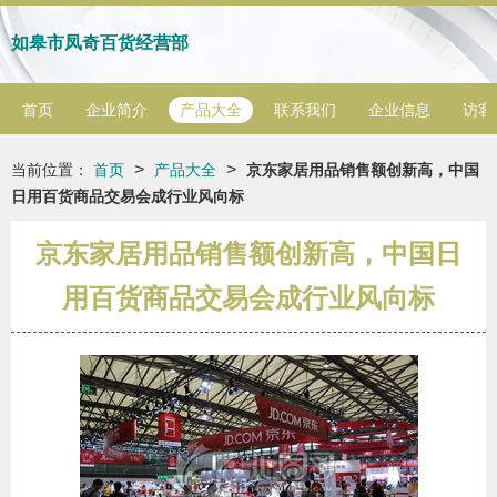
如皋市凤奇百货经营部
首页
企业简介
产品大全
联系我们
企业信息
访客
>
>
当前位置：
首页
产品大全
京东家居用品销售额创新高，中国
日用百货商品交易会成行业风向标
京东家居用品销售额创新高，中国日
用百货商品交易会成行业风向标