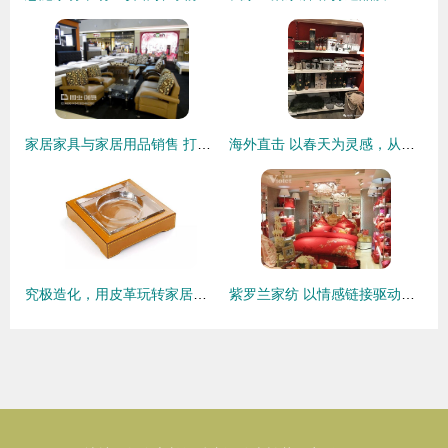
家居家具与家居用品销售 打造理想生活空间的艺术与商业
海外直击 以春天为灵感，从卖场汲取创意——家居用品开发的创新与销售新趋势
究极造化，用皮革玩转家居用品 打造质感生活新风尚
紫罗兰家纺 以情感链接驱动消费，解锁家居用品销售新密码