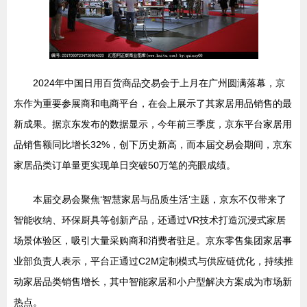
2024年中国日用百货商品交易会于上月在广州圆满落幕，京
东作为重要参展商和电商平台，在会上展示了其家居用品销售的最
新成果。据京东发布的数据显示，今年前三季度，京东平台家居用
品销售额同比增长32%，创下历史新高，而本届交易会期间，京东
家居品类订单量更实现单日突破50万笔的亮眼成绩。
本届交易会聚焦‘智慧家居与品质生活’主题，京东不仅带来了
智能收纳、环保厨具等创新产品，还通过VR技术打造沉浸式家居
场景体验区，吸引大量采购商和消费者驻足。京东零售集团家居事
业部负责人表示，平台正通过C2M定制模式与供应链优化，持续推
动家居品类销售增长，其中智能家居和小户型解决方案成为市场新
热点。