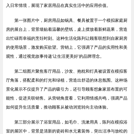
入日常情境，展现了家居用品在真实生活中的应用价值。
第一张图片中，厨房用品如锅具、餐具被置于一个模拟家庭厨
房的展台上，背景墙贴着温馨的壁纸，桌上摆放着新鲜蔬果，营造
出忙碌而幸福的烹饪时刻。这种生活化陈列让顾客联想到自家厨房
的使用场景，激发购买欲望。营销上，它强调了产品的实用性和美
观性，通过视觉故事传递‘让生活更美好’的品牌理念。
第二组图片聚焦客厅用品，沙发、抱枕和灯具被设置在模拟客
厅角落，搭配柔和的灯光和绿植，营造出舒适的休息氛围。这种场
景化展示不仅提升了产品的吸引力，还引导顾客想象家居布置的可
能性，促进关联销售。从营销角度看，它利用情感共鸣，强调产品
如何提升生活质量，推动顾客从被动浏览转向主动体验。
第三部分展示了浴室用品，如毛巾、洗漱用具，陈列在模拟浴
室的展区中，背景是清新的瓷砖和水元素装饰，突出洁净与放松的