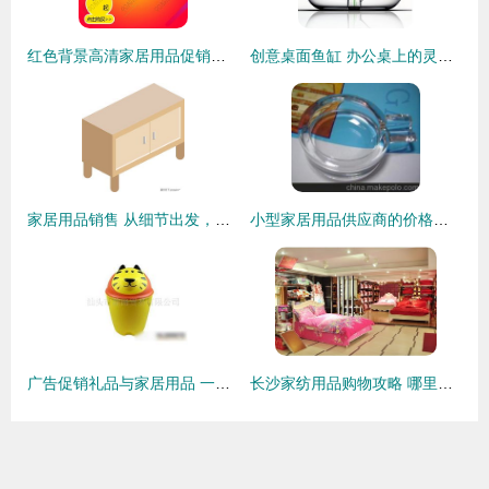
红色背景高清家居用品促销主图素材 800*800像素PSD格式下载指南
创意桌面鱼缸 办公桌上的灵动风景，为生活增添一抹治愈乐趣
家居用品销售 从细节出发，打造温馨生活空间
小型家居用品供应商的价格策略与批发市场选择
广告促销礼品与家居用品 一站式批发供应指南
长沙家纺用品购物攻略 哪里买便宜又好用？