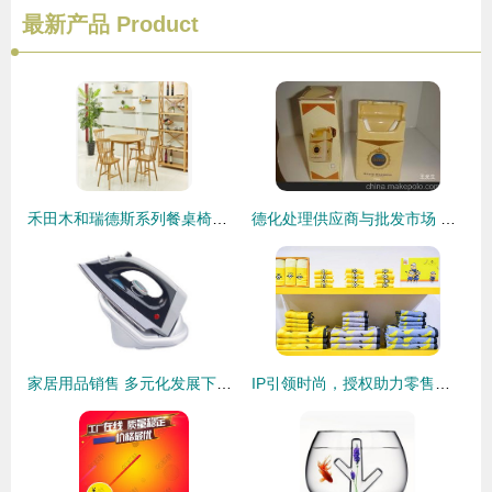
最新产品
Product
禾田木和瑞德斯系列餐桌椅组合 天狼网力荐的天津实木家具新选择
德化处理供应商与批发市场 家居用品销售的价格优势与采购指南
家居用品销售 多元化发展下的市场机遇与策略
IP引领时尚，授权助力零售——聚焦intertextile秋冬家纺展专场IP授权研讨会