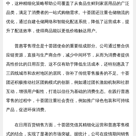
中，这种精细化策略帮助公司覆盖了从食品生鲜到家居用品的广泛
品类，满足了消费者的一站式购物需求。十荟团还注重仓储物流的
优化，通过自建仓储网络和智能化配送系统，降低了运营成本，提
升了配送效率，使得商品能以更低价格触达用户。
普惠零售理念是十荟团使命的重要组成部分。公司通过整合供
应链资源，直接与生产商合作，减少中间环节，从而为消费者提供
高性价比的日用百货。这不仅有助于降低生活成本，还特别惠及了
三四线城市和农村地区的居民，弥补了传统零售服务的不足。十荟
团还积极推动社区团购模式的创新，例如通过团长激励机制和社群
互动，增强用户黏性，打造以信任为基础的消费生态。在践行普惠
零售的过程中，十荟团注重社会责任，例如推广绿色包装和可持续
产品，促进环保消费。
在日用百货销售方面，十荟团凭借其精细化运营和普惠零售模
式的结合，实现了显著的市场突破。据统计，公司在疫情期间销售