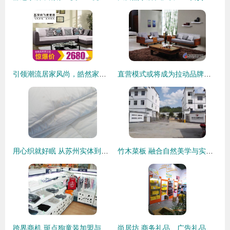
引领潮流居家风尚，皓然家居9月16日钜惠盛典，打造理想生活空间
直营模式或将成为拉动品牌家居销量主力
用心织就好眠 从苏州实体到线上家居福利社的六年坚守
竹木菜板 融合自然美学与实用功能的现代厨房必备
跨界商机 斑点狗童装加盟与家居用品销售的融合之道
尚居坊 商务礼品、广告礼品与促销礼品的定制专家