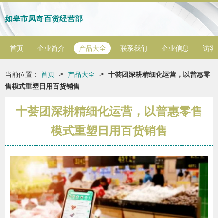
如皋市凤奇百货经营部
首页
企业简介
产品大全
联系我们
企业信息
访客
>
>
当前位置：
首页
产品大全
十荟团深耕精细化运营，以普惠零
售模式重塑日用百货销售
十荟团深耕精细化运营，以普惠零售
模式重塑日用百货销售