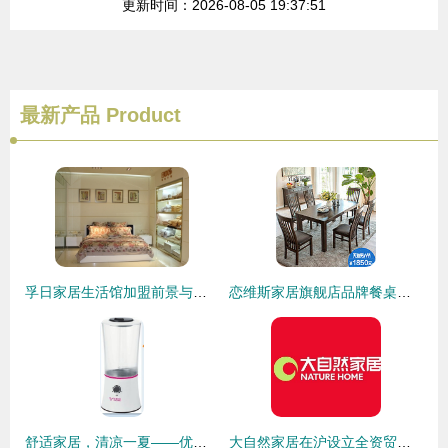
更新时间：2026-08-05 19:37:51
最新产品
Product
孚日家居生活馆加盟前景与机遇分析
恋维斯家居旗舰店品牌餐桌评测 品质与设计的完美融合
舒适家居，清凉一夏——优质床上用品、凉席、茶枕批发零售
大自然家居在沪设立全资贸易公司，深化家居用品市场布局