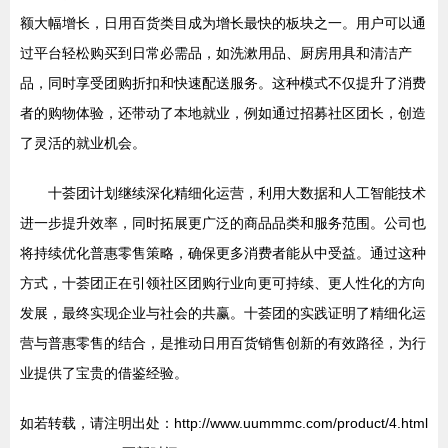
额大幅增长，日用百货类目成为增长最快的板块之一。用户可以通
过平台轻松购买到日常必需品，如洗漱用品、厨房用具和清洁产
品，同时享受团购折扣和快速配送服务。这种模式不仅提升了消费
者的购物体验，还带动了本地就业，例如通过招募社区团长，创造
了灵活的就业机会。
十荟团计划继续深化精细化运营，利用大数据和人工智能技术
进一步提升效率，同时拓展更广泛的商品品类和服务范围。公司也
将持续优化普惠零售策略，确保更多消费者能从中受益。通过这种
方式，十荟团正在引领社区团购行业向更可持续、更人性化的方向
发展，最终实现企业与社会的共赢。十荟团的实践证明了精细化运
营与普惠零售的结合，是推动日用百货销售创新的有效路径，为行
业提供了宝贵的借鉴经验。
如若转载，请注明出处：http://www.uummmc.com/product/4.html