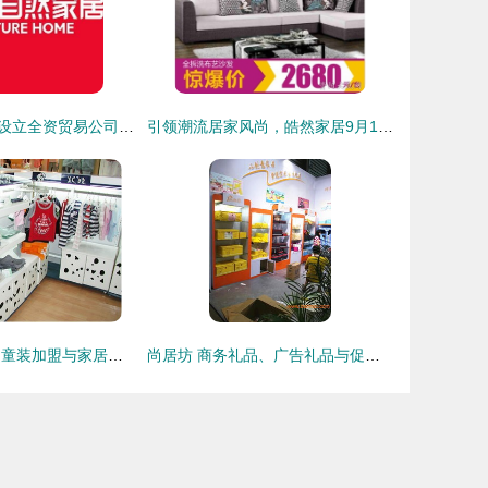
大自然家居在沪设立全资贸易公司，深化家居用品市场布局
引领潮流居家风尚，皓然家居9月16日钜惠盛典，打造理想生活空间
跨界商机 斑点狗童装加盟与家居用品销售的融合之道
尚居坊 商务礼品、广告礼品与促销礼品的定制专家