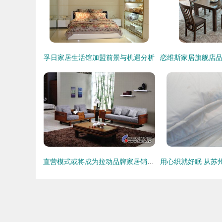
孚日家居生活馆加盟前景与机遇分析
直营模式或将成为拉动品牌家居销量主力