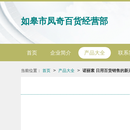
如皋市凤奇百货经营部
首页
企业简介
产品大全
联系
>
>
当前位置：
首页
产品大全
诺丽素 日用百货销售的新