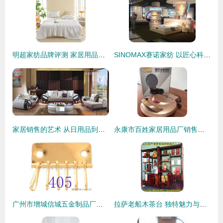
明超家纺品牌评测 家居用品销售的内外兼修之道
SINOMAX赛诺家纺 以匠心科技，促进健康新生活
家居销售的艺术 从日用品到居家体验的提升
永康市百姓家居用品厂销售部 让电饼铛成为您厨房的烟火诗篇
广州市增城信城五金制品厂库存家居用品清单与销售指南
拉萨老船木茶台 独特魅力与市场价格解析