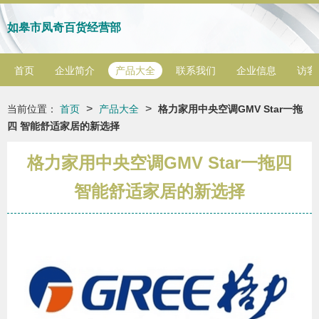
如皋市凤奇百货经营部
首页
企业简介
产品大全
联系我们
企业信息
访客
>
>
当前位置：
首页
产品大全
格力家用中央空调GMV Star一拖
四 智能舒适家居的新选择
格力家用中央空调GMV Star一拖四
智能舒适家居的新选择