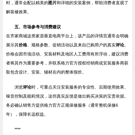
时，通常会配以精美的
图片
和详细的安装案例，帮助消费者直观了
解装修效果。
五、市场参考与消费建议
在齐家商城这类家居垂直电商平台上，该产品的详情页通常会明确
展示其
价格
、规格参数、促销活动以及来自已购用户的真实
评论
。
价格会因市场活动、安装材料及地区人工费用有所浮动，建议消费
者将其作为重要参考，并联系格力官方授权经销商或安装服务商获
取包含设计、安装、辅材在内的整体报价。
浏览
评论
时，可重点关注安装服务的专业性、后期使用效果、
噪音控制及能耗情况，这些真实反馈是做出购买决策的宝贵依据。
务必确认销售方提供格力官方正规保修服务（通常整机保修6
年），保障长远权益。
****