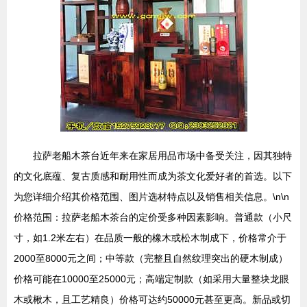
拉萨老船木茶台近年来在家居用品市场中备受关注，因其独特
的文化底蕴、复古质感和耐用性而成为茶文化爱好者的首选。以下
为您详细介绍其价格范围、图片选材特点以及销售相关信息。\n\n
价格范围：拉萨老船木茶台的定价受多种因素影响。普通款（小尺
寸，如1.2米左右）在品质一般的橡木或松木制成下，价格常介于
2000至8000元之间；中等款（完整且自然纹理突出的硬木制成）
价格可能在10000至25000元；高端定制款（如采用大量整块龙眼
木或楸木，且工艺精良）价格可达约50000元甚至更高。新品或切