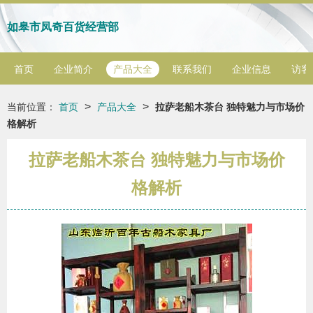
如皋市凤奇百货经营部
首页
企业简介
产品大全
联系我们
企业信息
访客
>
>
当前位置：
首页
产品大全
拉萨老船木茶台 独特魅力与市场价
格解析
拉萨老船木茶台 独特魅力与市场价
格解析