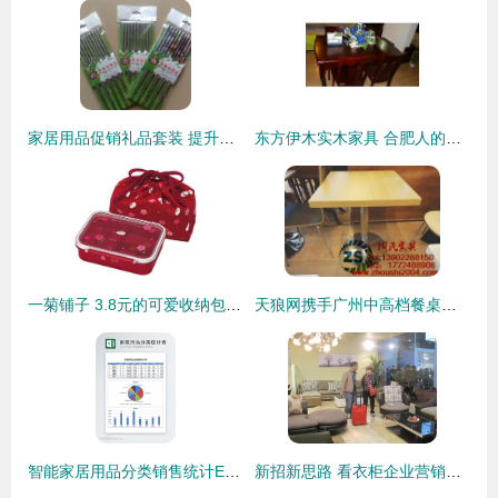
家居用品促销礼品套装 提升销量的全面指南
东方伊木实木家具 合肥人的温润家话，把自然木韵搬回家
一菊铺子 3.8元的可爱收纳包，让家居生活更有温度
天狼网携手广州中高档餐桌厂家直销 品质居家生活的优选之选
智能家居用品分类销售统计Excel表格 精准管理，畅享销售洞察之便
新招新思路 看衣柜企业营销如何演绎