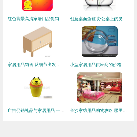
红色背景高清家居用品促销主图素材 800*800像素PSD格式下载指南
创意桌面鱼缸 办公桌上的灵动风景，为生活增添一抹治愈乐趣
家居用品销售 从细节出发，打造温馨生活空间
小型家居用品供应商的价格策略与批发市场选择
广告促销礼品与家居用品 一站式批发供应指南
长沙家纺用品购物攻略 哪里买便宜又好用？