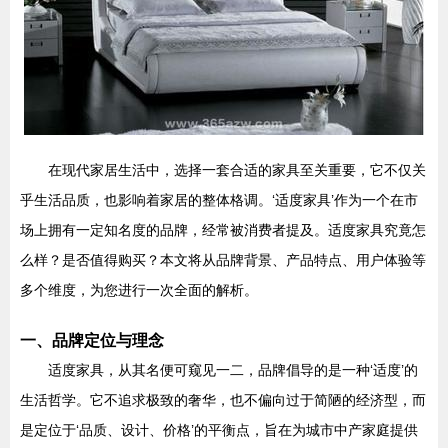
在现代家居生活中，选择一套合适的家具至关重要，它不仅关
乎生活品质，也影响着家居的整体格调。‘适度家具’作为一个在市
场上拥有一定知名度的品牌，经常被消费者提及。适度家具究竟怎
么样？是否值得购买？本文将从品牌背景、产品特点、用户体验等
多个维度，为您进行一次全面的解析。
一、品牌定位与理念
适度家具，从其名便可窥见一二，品牌倡导的是一种‘适度’的
生活哲学。它不追求极致的奢华，也不偏向过于简陋的经济型，而
是定位于‘品质、设计、价格’的平衡点，旨在为城市中产家庭提供