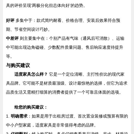
具的评价呈现‘两极分化但总体向好’的趋势。
好评
多集中于：款式简约耐看、价格合理、安装后效果符合预
期、节省空间设计巧妙。
中差评
则主要集中在：个别产品有气味（通风后可消散）、运输
中可能出现边角磕碰、少数配件质量问题、售后响应速度待提升
等。
与购买建议
适度家具怎么样？
它是一个定位清晰、主打性价比的现代家
具品牌。它可能不是材质最顶级、设计最惊艳的选择，但它为追求
品质生活又需精打细算的消费者提供了一个可靠且体面的选项。
给您的购买建议：
1.
明确需求
：如果是用于出租房过渡、首次置业装修或预算有限的
中小户型家庭，适度家具是非常值得考虑的品牌。