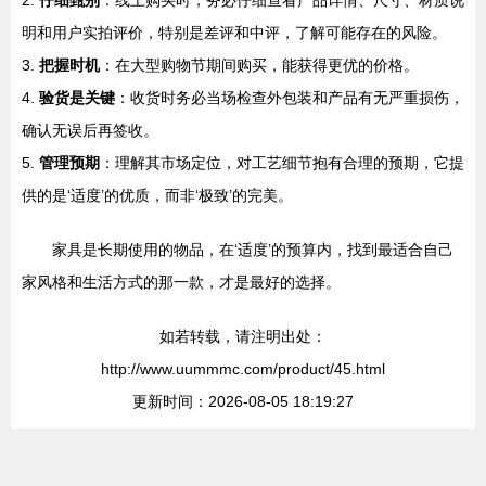
2.
仔细甄别
：线上购买时，务必仔细查看产品详情、尺寸、材质说
明和用户实拍评价，特别是差评和中评，了解可能存在的风险。
3.
把握时机
：在大型购物节期间购买，能获得更优的价格。
4.
验货是关键
：收货时务必当场检查外包装和产品有无严重损伤，
确认无误后再签收。
5.
管理预期
：理解其市场定位，对工艺细节抱有合理的预期，它提
供的是‘适度’的优质，而非‘极致’的完美。
家具是长期使用的物品，在‘适度’的预算内，找到最适合自己
家风格和生活方式的那一款，才是最好的选择。
如若转载，请注明出处：
http://www.uummmc.com/product/45.html
更新时间：2026-08-05 18:19:27