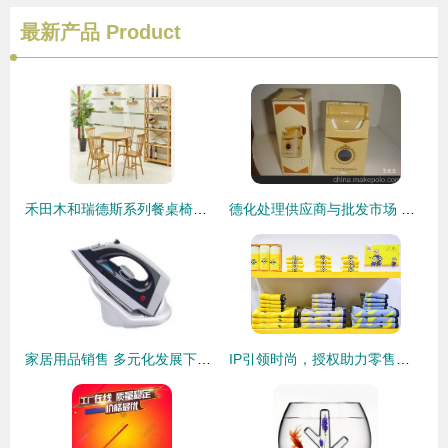
最新产品
Product
禾田木和瑞德斯系列餐桌椅组合 天狼网力荐的天津实木家具新选择
德化处理供应商与批发市场 家居用品销售的价格优势与采购指南
家居用品销售 多元化发展下的市场机遇与策略
IP引领时尚，授权助力零售——聚焦intertextile秋冬家纺展专场IP授权研讨会