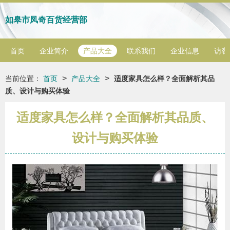
如皋市凤奇百货经营部
首页
企业简介
产品大全
联系我们
企业信息
访客
>
>
当前位置：
首页
产品大全
适度家具怎么样？全面解析其品
质、设计与购买体验
适度家具怎么样？全面解析其品质、
设计与购买体验