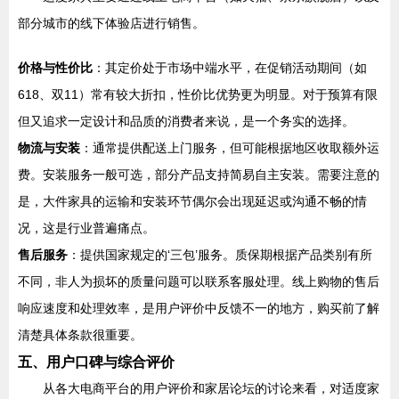
部分城市的线下体验店进行销售。
价格与性价比
：其定价处于市场中端水平，在促销活动期间（如
618、双11）常有较大折扣，性价比优势更为明显。对于预算有限
但又追求一定设计和品质的消费者来说，是一个务实的选择。
物流与安装
：通常提供配送上门服务，但可能根据地区收取额外运
费。安装服务一般可选，部分产品支持简易自主安装。需要注意的
是，大件家具的运输和安装环节偶尔会出现延迟或沟通不畅的情
况，这是行业普遍痛点。
售后服务
：提供国家规定的‘三包’服务。质保期根据产品类别有所
不同，非人为损坏的质量问题可以联系客服处理。线上购物的售后
响应速度和处理效率，是用户评价中反馈不一的地方，购买前了解
清楚具体条款很重要。
五、用户口碑与综合评价
从各大电商平台的用户评价和家居论坛的讨论来看，对适度家