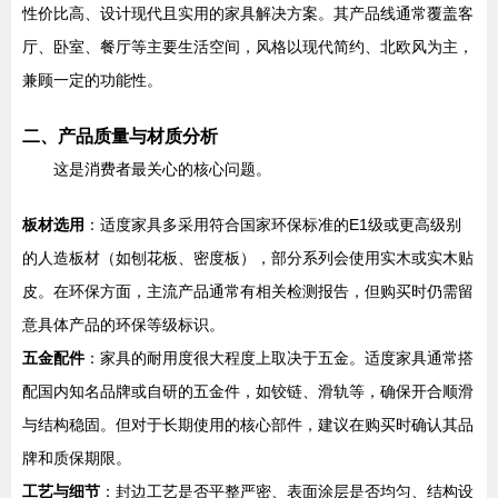
性价比高、设计现代且实用的家具解决方案。其产品线通常覆盖客
厅、卧室、餐厅等主要生活空间，风格以现代简约、北欧风为主，
兼顾一定的功能性。
二、产品质量与材质分析
这是消费者最关心的核心问题。
板材选用
：适度家具多采用符合国家环保标准的E1级或更高级别
的人造板材（如刨花板、密度板），部分系列会使用实木或实木贴
皮。在环保方面，主流产品通常有相关检测报告，但购买时仍需留
意具体产品的环保等级标识。
五金配件
：家具的耐用度很大程度上取决于五金。适度家具通常搭
配国内知名品牌或自研的五金件，如铰链、滑轨等，确保开合顺滑
与结构稳固。但对于长期使用的核心部件，建议在购买时确认其品
牌和质保期限。
工艺与细节
：封边工艺是否平整严密、表面涂层是否均匀、结构设