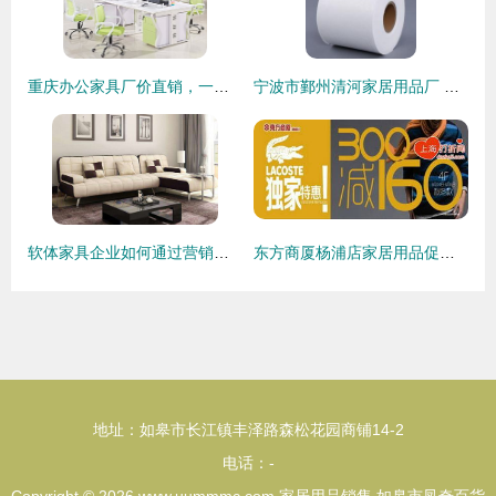
重庆办公家具厂价直销，一站式采购方案助力企业高效办公
宁波市鄞州清河家居用品厂 深耕无纺布领域，专注高品质家居用品
软体家具企业如何通过营销模式创新，驱动可持续发展与销售增长
东方商厦杨浦店家居用品促销盛大开启，全场低至4.5折起
地址：如皋市长江镇丰泽路森松花园商铺14-2
电话：-