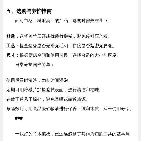
五、选购与养护指南
面对市场上琳琅满目的产品，选购时需关注几点：
材质
：选择整竹展开或优质竹拼板，避免碎料压合板。
工艺
：检查边缘是否光滑无毛刺，拼接是否紧密无胶缝。
尺寸
：根据厨房空间和使用习惯，选择合适的大小与厚度。
日常养护同样简单：
使用后及时清洗，勿长时间浸泡。
定期可用柠檬片加盐擦拭表面，进行清洁和祛味。
存放于通风干燥处，避免暴晒或靠近热源。
每隔数月可用食品级矿物油进行保养，滋润木质，延长使用寿命。
###
一块好的竹木菜板，已远远超越了其作为切割工具的基本属