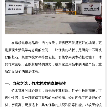
在追求健康与品质生活的今天，厨房已不仅是烹饪的场所，更
是展现生活美学与态度的空间。一块优质的砧板，是厨房中不可或
缺的基石。集整木披萨牛排面包板、切菜水果实木砧板功能于一体
的竹木菜板，正以其独特的魅力，成为家居用品中的明星产品，重
新定义我们的厨房体验。
一、自然之选：竹木材质的卓越特性
竹木菜板的核心魅力，首先源于其材质。竹子生长周期短，可
再生性强，是一种环保可持续的自然资源。经过现代工艺处理的竹
材，密度高、硬度适中，具备优异的抗裂和防霉性能。相较于传统