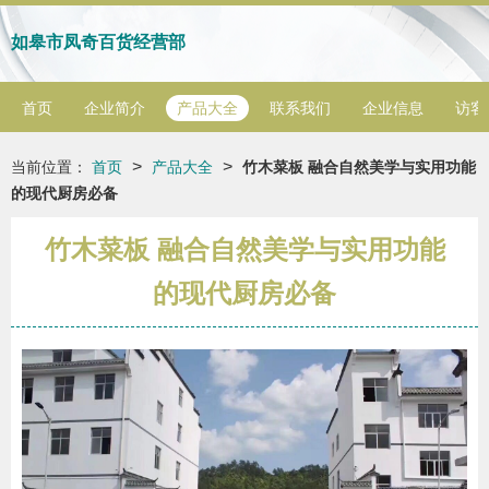
如皋市凤奇百货经营部
首页
企业简介
产品大全
联系我们
企业信息
访客
>
>
当前位置：
首页
产品大全
竹木菜板 融合自然美学与实用功能
的现代厨房必备
竹木菜板 融合自然美学与实用功能
的现代厨房必备