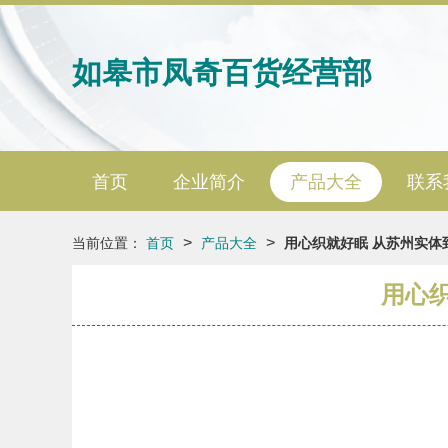
如皋市凤奇百货经营部
首页
企业简介
产品大全
联系
>
>
当前位置：
首页
产品大全
用心织就好眠 从苏州实体
用心