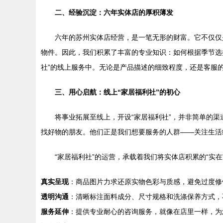
二、经验沉淀：六年实体店的厚积薄发
六年的苏州实体店经营，是一笔无形的财富。它不仅仅
物件。因此，我们积累了丰富的专业知识：如何根据季节选
社”的线上服务中。无论是产品描述的细致程度，还是客服
三、用心启航：线上“家居福利社”的初心
将事业拓展至线上，开设“家居福利社”，并非简单的
找好物的朋友。他们正是我们想要服务的人群——关注生活
“家居福利社”的运营，承载着我们将实体店积累的“实在
真实呈现
：商品图片力求还原实物色彩与质感，避免过度修
透明沟通
：清晰标注面料成分、尺寸规格和洗涤保养方式，
服务延伸
：提供专业耐心的咨询服务，就像在店里一样，为