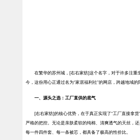
在繁华的苏州城，[右右家纺]这个名字，对于许多注
今，这份用心正通过名为“家居福利社”的网店，跨越地域
一、源头之选：工厂直供的底气
[右右家纺]的核心优势，在于真正实现了“工厂直接
严格的把控。无论是亲肤柔软的纯棉、清爽透气的天丝，还
每一件四件套、每一条被芯，都具备了极高的性价比。