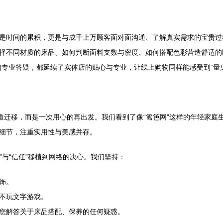
是时间的累积，更是与成千上万顾客面对面沟通、了解真实需求的宝贵过
择不同材质的床品、如何判断面料支数与密度、如何搭配色彩营造舒适的
的专业答疑，都延续了实体店的贴心与专业，让线上购物同样能感受到“量
渠道迁移，而是一次用心的再出发。我们看到了像“篱笆网”这样的年轻家
细节，注重实用性与美感并存。
”与“信任”移植到网络的决心。我们坚持：
饰。
不玩文字游戏。
您解答关于床品搭配、保养的任何疑惑。