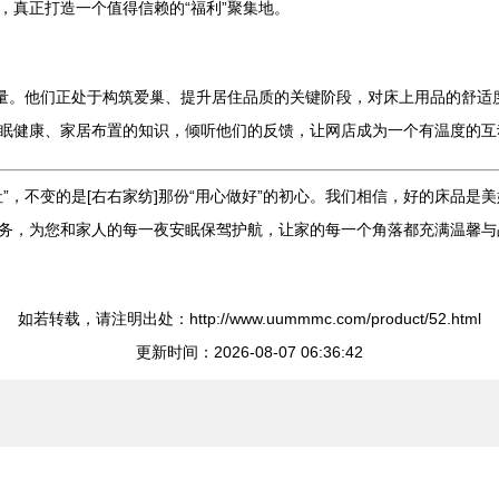
，真正打造一个值得信赖的“福利”聚集地。
力量。他们正处于构筑爱巢、提升居住品质的关键阶段，对床上用品的舒适
眠健康、家居布置的知识，倾听他们的反馈，让网店成为一个有温度的互
”，不变的是[右右家纺]那份“用心做好”的初心。我们相信，好的床品
务，为您和家人的每一夜安眠保驾护航，让家的每一个角落都充满温馨与品
如若转载，请注明出处：http://www.uummmc.com/product/52.html
更新时间：2026-08-07 06:36:42