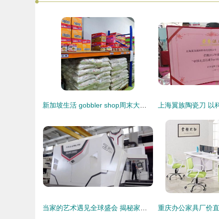
新加坡生活 gobbler shop周末大促销,食品及家居用品七折优惠
当家的艺术遇见全球盛会 揭秘家居品牌如何借势开幕式宣传片