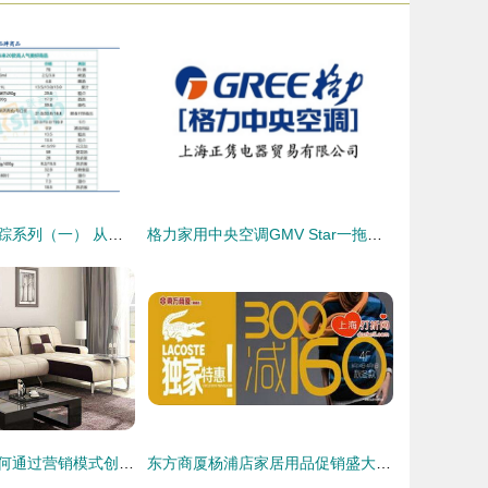
线下零售变革追踪系列（一） 从价格战到信任资产竞争——家居用品销售的新篇章
格力家用中央空调GMV Star一拖四 智能舒适家居的新选择
软体家具企业如何通过营销模式创新，驱动可持续发展与销售增长
东方商厦杨浦店家居用品促销盛大开启，全场低至4.5折起