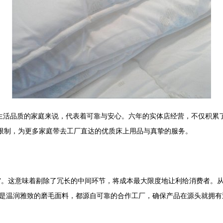
重生活品质的家庭来说，代表着可靠与安心。六年的实体店经营，不仅积累
的限制，为更多家庭带去工厂直达的优质床上用品与真挚的服务。
拿货”。这意味着剔除了冗长的中间环节，将成本最大限度地让利给消费者
是温润雅致的磨毛面料，都源自可靠的合作工厂，确保产品在源头就拥有过