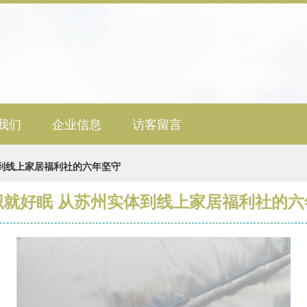
我们
企业信息
访客留言
到线上家居福利社的六年坚守
织就好眠 从苏州实体到线上家居福利社的六