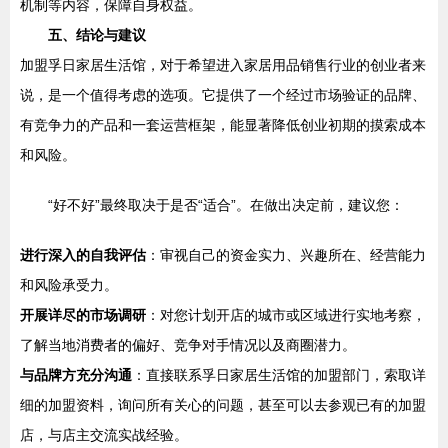
机制等内容，保障自身权益。
五、结论与建议
加盟孚日家居生活馆，对于希望进入家居用品销售行业的创业者来
说，是一个值得考虑的选项。它提供了一个经过市场验证的品牌、
有竞争力的产品和一套运营框架，能显著降低创业初期的摸索成本
和风险。
“好不好”最终取决于是否“适合”。在做出决定前，建议您：
进行深入的自我评估
：审视自己的资金实力、兴趣所在、经营能力
和风险承受力。
开展详尽的市场调研
：对您计划开店的城市或区域进行实地考察，
了解当地消费者的偏好、竞争对手情况以及商圈潜力。
与品牌方充分沟通
：直接联系孚日家居生活馆的加盟部门，索取详
细的加盟资料，询问所有关心的问题，甚至可以去参观已有的加盟
店，与店主交流实战经验。