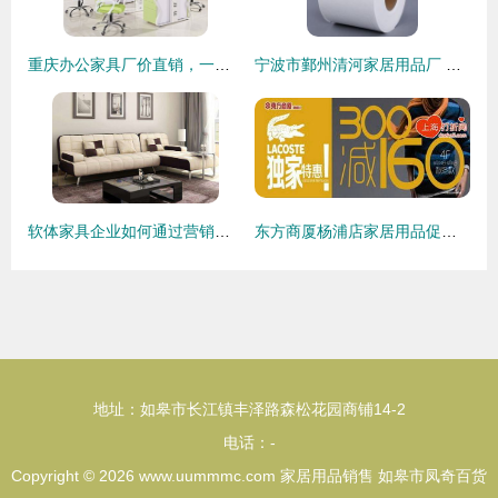
重庆办公家具厂价直销，一站式采购方案助力企业高效办公
宁波市鄞州清河家居用品厂 深耕无纺布领域，专注高品质家居用品
软体家具企业如何通过营销模式创新，驱动可持续发展与销售增长
东方商厦杨浦店家居用品促销盛大开启，全场低至4.5折起
地址：如皋市长江镇丰泽路森松花园商铺14-2
电话：-
Copyright © 2026
www.uummmc.com
家居用品销售
如皋市凤奇百货