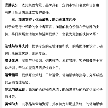
品牌认知
：依托集团背景，品牌具有一定的市场知名度和信誉度，
有助于新店快速建立客户信任。
三、加盟支持：体系成熟，助力创业者起步
对于缺乏行业经验的创业者而言，加盟的核心价值在于总部的支
持。孚日家居生活馆为加盟商提供了一套较为完善的扶持体系：
选址与装修支持
：提供专业的选址评估和统一的店面形象设计，确
保门店位置优越、形象专业。
培训体系
：涵盖产品知识、销售技巧、库存管理、客户服务等全方
位培训，帮助加盟商及店员快速上手。
运营指导
：提供开业策划、日常运营、促销活动等指导，分享成熟
的店铺管理经验。
物流与供应链
：高效的仓储物流系统，能保障货品的稳定供应和快
速补货。
营销助力
：共享品牌营销资源，并在特定时期提供统一的促销活动