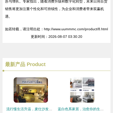
苏与增长。专家指出，随着消费升级和数字化转型，未来日用百货
销售将更加注重个性化和可持续性，为企业和消费者带来双赢机
遇。
如若转载，请注明出处：http://www.uummmc.com/product/8.html
更新时间：2026-08-07 03:30:20
最新产品
Product
流行慢生活升温，麦仕沙发以“富贵逼人”之姿引领家居新风尚
蓝白色系家居，治愈你的生活 淘宝天猫手机端清新风格家居用品选购指南