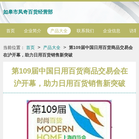
如皋市凤奇百货经营部
首页
企业简介
产品大全
联系我们
企业信息
访客
>
>
当前位置：
首页
产品大全
第109届中国日用百货商品交易会
在沪开幕，助力日用百货销售新突破
第109届中国日用百货商品交易会在
沪开幕，助力日用百货销售新突破