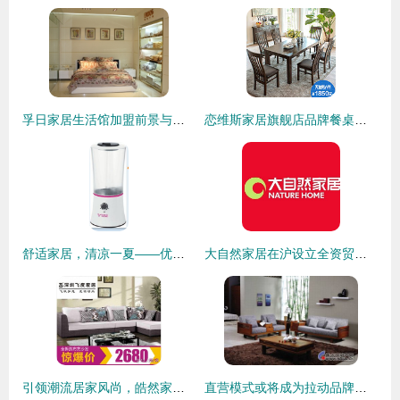
孚日家居生活馆加盟前景与机遇分析
恋维斯家居旗舰店品牌餐桌评测 品质与设计的完美融合
舒适家居，清凉一夏——优质床上用品、凉席、茶枕批发零售
大自然家居在沪设立全资贸易公司，深化家居用品市场布局
引领潮流居家风尚，皓然家居9月16日钜惠盛典，打造理想生活空间
直营模式或将成为拉动品牌家居销量主力